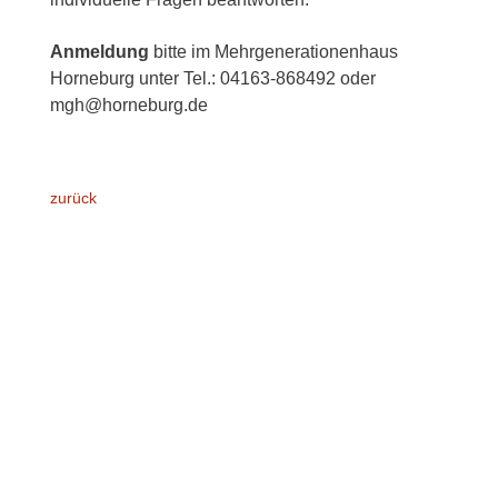
Anmeldung
bitte im Mehrgenerationenhaus
Horneburg unter Tel.: 04163-868492 oder
mgh@horneburg.de
zurück