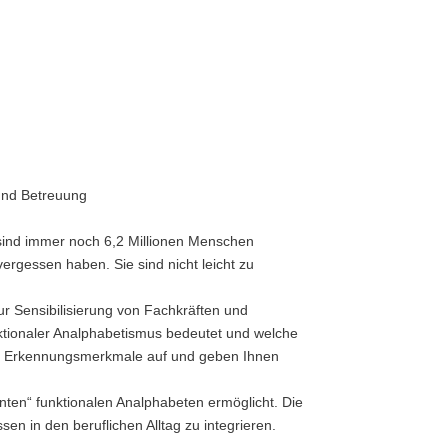
 und Betreuung
18 sind immer noch 6,2 Millionen Menschen
ergessen haben. Sie sind nicht leicht zu
r Sensibilisierung von Fachkräften und
nktionaler Analphabetismus bedeutet und welche
igen Erkennungsmerkmale auf und geben Ihnen
nten“ funktionalen Analphabeten ermöglicht. Die
en in den beruflichen Alltag zu integrieren.