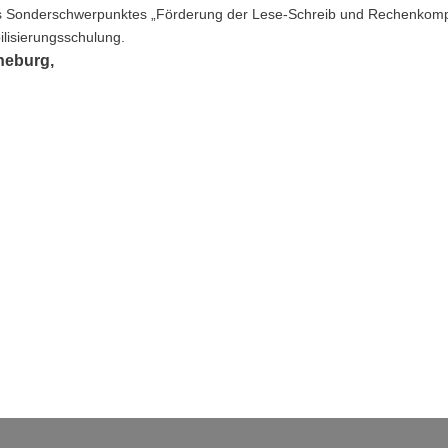
 Sonderschwerpunktes „Förderung der Lese-Schreib und Rechenkompe
lisierungsschulung.
neburg,