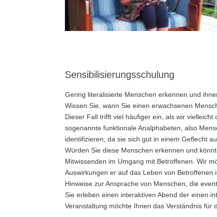
Sensibilisierungsschulung
Gering literalisierte Menschen erkennen und ihne
Wissen Sie, wann Sie einen erwachsenen Menschen
Dieser Fall trifft viel häufiger ein, als wir vie
sogenannte funktionale Analphabeten, also Mensch
identifizieren, da sie sich gut in einem Geflecht
Würden Sie diese Menschen erkennen und könnten 
Mitwissenden im Umgang mit Betroffenen. Wir möch
Auswirkungen er auf das Leben von Betroffenen i
Hinweise zur Ansprache von Menschen, die eventue
Sie erleben einen interaktiven Abend der einen 
Veranstaltung möchte Ihnen das Verständnis für da