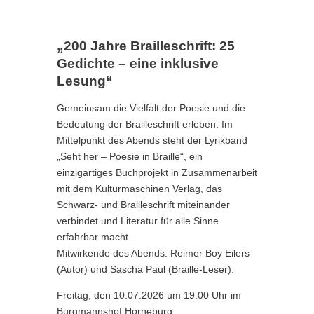
„200 Jahre Brailleschrift: 25
Gedichte – eine inklusive
Lesung“
Gemeinsam die Vielfalt der Poesie und die
Bedeutung der Brailleschrift erleben: Im
Mittelpunkt des Abends steht der Lyrikband
„Seht her – Poesie in Braille“, ein
einzigartiges Buchprojekt in Zusammenarbeit
mit dem Kulturmaschinen Verlag, das
Schwarz- und Brailleschrift miteinander
verbindet und Literatur für alle Sinne
erfahrbar macht.
Mitwirkende des Abends: Reimer Boy Eilers
(Autor) und Sascha Paul (Braille-Leser).
Freitag, den 10.07.2026 um 19.00 Uhr im
Burgmannshof Horneburg