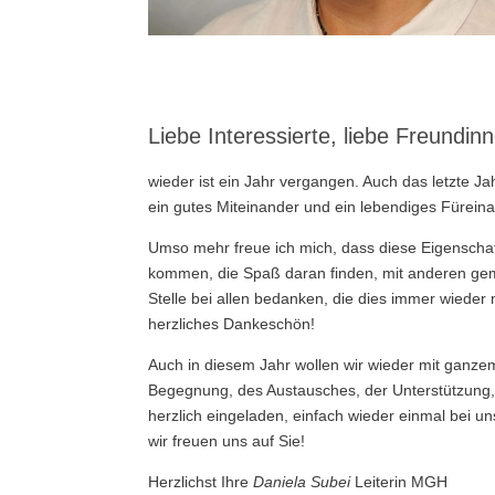
Liebe Interessierte, liebe Freundi
wieder ist ein Jahr vergangen. Auch das letzte J
ein gutes Miteinander und ein lebendiges Füreina
Umso mehr freue ich mich, dass diese Eigenschaf
kommen, die Spaß daran finden, mit anderen gem
Stelle bei allen bedanken, die dies immer wiede
herzliches Dankeschön!
Auch in diesem Jahr wollen wir wieder mit ganzem
Begegnung, des Austausches, der Unterstützung, 
herzlich eingeladen, einfach wieder einmal bei 
wir freuen uns auf Sie!
Herzlichst Ihre
Daniela Subei
Leiterin MGH