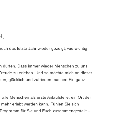
H,
uch das letzte Jahr wieder gezeigt, wie wichtig
ben dürfen. Dass immer wieder Menschen zu uns
Freude zu erleben. Und so möchte mich an dieser
men, glücklich und zufrieden machen.Ein ganz
lle Menschen als erste Anlaufstelle, ein Ort der
 mehr erlebt werden kann. Fühlen Sie sich
es Programm für Sie und Euch zusammengestellt –