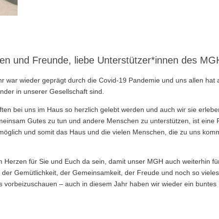
nnen und Freunde, liebe Unterstützer*innen des MG
ahr war wieder geprägt durch die Covid-19 Pandemie und uns allen hat a
nder in unserer Gesellschaft sind.
ten bei uns im Haus so herzlich gelebt werden und auch wir sie erle
einsam Gutes zu tun und andere Menschen zu unterstützen, ist eine 
r möglich und somit das Haus und die vielen Menschen, die zu uns kom
 Herzen für Sie und Euch da sein, damit unser MGH auch weiterhin für a
der Gemütlichkeit, der Gemeinsamkeit, der Freude und noch so vieles
uns vorbeizuschauen – auch in diesem Jahr haben wir wieder ein bunt