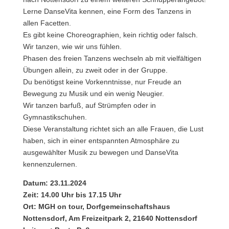
Lerne DanseVita kennen, eine Form des Tanzens in
allen Facetten.
Es gibt keine Choreographien, kein richtig oder falsch.
Wir tanzen, wie wir uns fühlen.
Phasen des freien Tanzens wechseln ab mit vielfältigen
Übungen allein, zu zweit oder in der Gruppe.
Du benötigst keine Vorkenntnisse, nur Freude an
Bewegung zu Musik und ein wenig Neugier.
Wir tanzen barfuß, auf Strümpfen oder in
Gymnastikschuhen.
Diese Veranstaltung richtet sich an alle Frauen, die Lust
haben, sich in einer entspannten Atmosphäre zu
ausgewählter Musik zu bewegen und DanseVita
kennenzulernen.
Datum: 23.11.2024
Zeit: 14.00 Uhr bis 17.15 Uhr
Ort: MGH on tour, Dorfgemeinschaftshaus
Nottensdorf, Am Freizeitpark 2, 21640 Nottensdorf