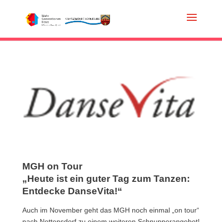
MGH on Tour
„Heute ist ein guter Tag zum Tanzen:
Entdecke DanseVita!“
Auch im November geht das MGH noch einmal „on tour“
nach Nottensdorf zu einem weiteren Schnupperangebot!